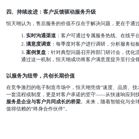
四、持续改进：客户反馈驱动服务升级
恒天翊认为，售后服务的价值不仅在于解决问题，更在于通
1.
实时沟通渠道
：客户可通过专属服务热线、在线平
2.
满意度调查
：每季度对客户进行调研，分析服务短
3.
案例复盘
：针对典型问题召开跨部门研讨会，优化
通过这一机制，恒天翊成功将客户满意度提升至行业
以服务为纽带，共创长期价值
在竞争激烈的电子制造市场中，恒天翊凭借
“速度、品质、
一套流程或制度，更是对客户承诺的坚守——从快速响应到
服务是企业与客户共同成长的桥梁
。未来，随着智能化与全
值得信赖的
“终身合作伙伴”。