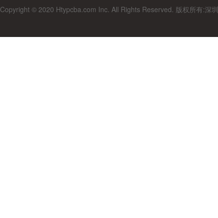
Copyright © 2020 Htypcba.com Inc. All Rights Reserved.