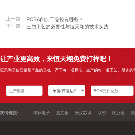
上一篇：
PCBA的加工品控有哪些？
下一篇：
三防工艺的必要性与恒天翊的技术实践
让产业更高效，来恒天翊免费打样吧！
恒天翊坚信质量是产品的灵魂，严守每一项标准、生产的每一道工艺、服务的
友情链接:
华秋电子
嘉立创
云汉芯城
联想
比亚迪
美