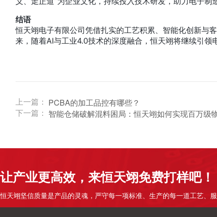
义、走正道”为企业文化，持续投入技术研发，助力电子制
结语
恒天翊电子有限公司凭借扎实的工艺积累、智能化创新与客
来，随着AI与工业4.0技术的深度融合，恒天翊将继续引
上一篇：
PCBA的加工品控有哪些？
下一篇：
智能仓储破解混料困局：恒天翊如何实现百万级
让产业更高效，来恒天翊免费打样吧！
恒天翊坚信质量是产品的灵魂，严守每一项标准、生产的每一道工艺、服