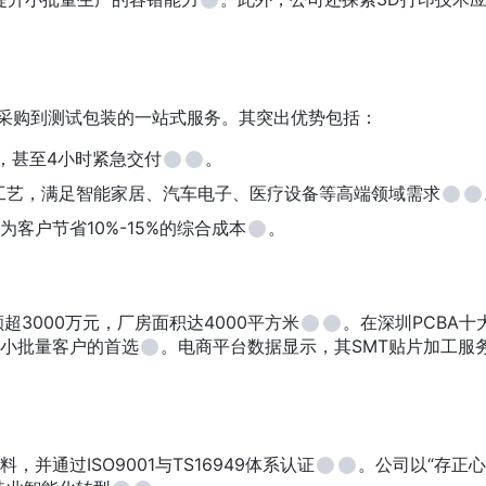
件采购到测试包装的一站式服务。其突出优势包括：
，甚至4小时紧急交付
。
度工艺，满足智能家居、汽车电子、医疗设备等高端领域需求
客户节省10%-15%的综合成本
。
3000万元，厂房面积达4000平方米
。在深圳PCBA十
小批量客户的首选
。电商平台数据显示，其SMT贴片加工服
通过ISO9001与TS16949体系认证
。公司以“存正