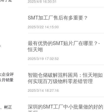
2025/4/8 16:30:51
SMT加工厂售后有多重要？
2025/3/22 14:15:00
最有优势的SMT贴片厂在哪里？-
。
恒天翊
2025/3/19 17:32:52
智能仓储破解混料困局：恒天翊如
大企业评
务月销量
何实现百万级物料零差错管理
2025/3/14 18:27:16
深圳的SMT工厂中小批量做的好的
心、树正