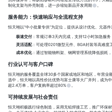
制化支架与外壳制造，进一步缩短新品开发周期
。
服务能力：快速响应与全流程支持
恒天翊以“中小批量专供”为定位，提供从设计优化、元器
极速交付
：常规订单3天内完成，支持12小时加急服务
灵活适配
：可处理0201微型元件、BGA封装等高难
成本优化
：通过智能物料架、钢网管理系统降低损耗，为
行业认可与客户口碑
恒天翊的服务覆盖全球30多个国家或地区和地区，年营业额超
选中，恒天翊以高性价比优势与富士康等大厂并列，成为中
超2.4万单，客户复购率超过80%
。
可持续发展与社会责任
恒天翊积极践行绿色制造，采用无铅焊接工艺，推广环保材料，并