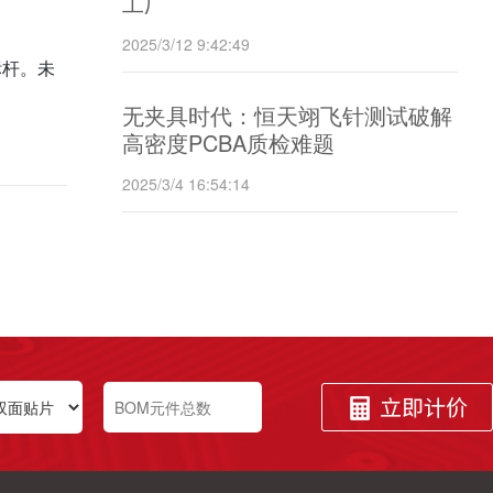
工厂
2025/3/12 9:42:49
标杆。未
无夹具时代：恒天翊飞针测试破解
高密度PCBA质检难题
2025/3/4 16:54:14