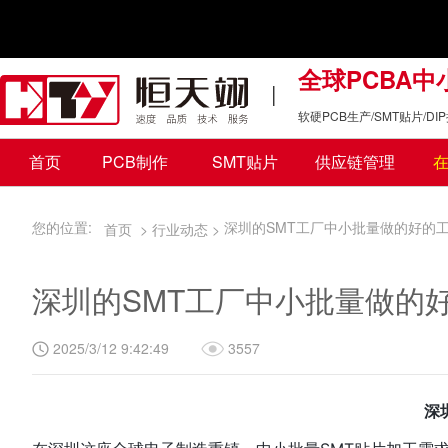
全球PCBA
|
软硬PCB生产/SMT贴片/D
首页
PCB制作
SMT贴片
供应链管理
您的位置:
深圳的SMT工厂中小批量做的好的
首页 >
行业动态 >
深圳的SMT工厂中小批量做的
2025/3/12 9:42:49
3557
深圳的SMT工厂中小批量做的