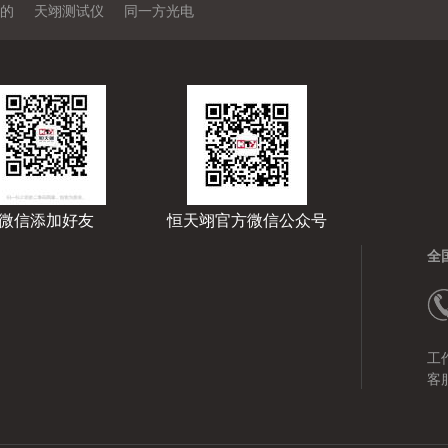
的
天翊测试仪
同一方光电
微信添加好友
恒天翊官方微信公众号
全
工作
客服