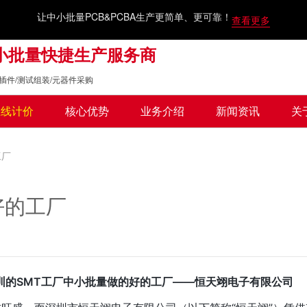
让中小批量PCB&PCBA生产更简单、更可靠！
查看更多
中小批量快捷生产服务商
IP插件/测试组装/元器件采购
在线计价
核心优势
业务介绍
新闻资讯
关
工厂
好的工厂
好的工厂——恒天翊电子有限公司