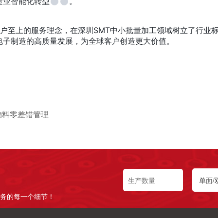
造业智能化转型
。
户至上的服务理念，在深圳SMT中小批量加工领域树立了行业
领电子制造的高质量发展，为全球客户创造更大价值。
物料零差错管理
务的每一个细节！