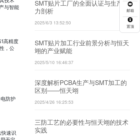
其技术
SMT贴片工厂的全面认证与生产实
生产与智能
力剖析
邮箱
2025/6/3 13:52:50
置顶
S1高精度
SMT贴片加工行业前景分析与恒天
性，公
翊的产业赋能
2025/5/10 16:46:37
深度解析PCBA生产与SMT加工的
区别——恒天翊
静电防护
2025/4/26 16:25:53
三防工艺的必要性与恒天翊的技术
实践
法快速识
应用于定