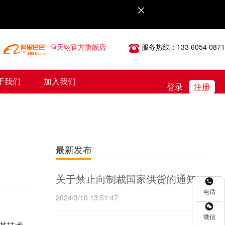
恒天翊官方旗舰店
服务热线：133 6054 0871
于我们
加入我们
登录
注册
最新发布
关于禁止向制裁国家供货的通知
电话
2024/3/10 13:51:47
微信