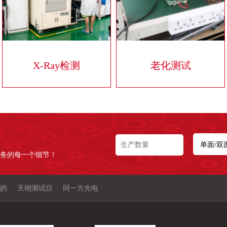
X-Ray检测
老化测试
务的每一个细节！
的
天翊测试仪
同一方光电