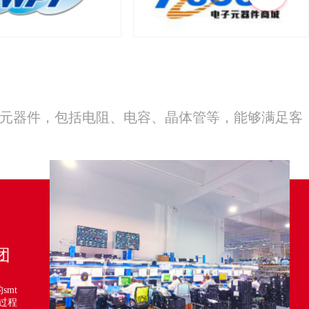
的元器件，包括电阻、电容、晶体管等，能够满足客
团
mt
过程