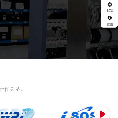
邮箱
置顶
合作关系。