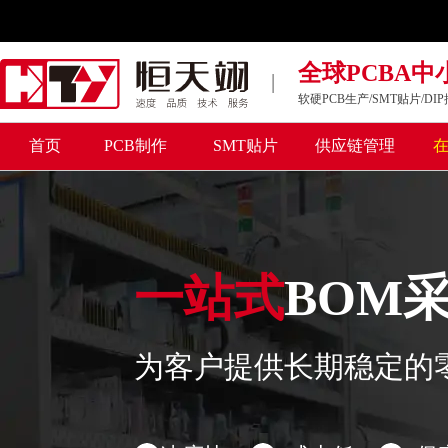
全球PCBA
|
软硬PCB生产/SMT贴片/D
首页
PCB制作
SMT贴片
供应链管理
一站式
BOM
为客户提供长期稳定的