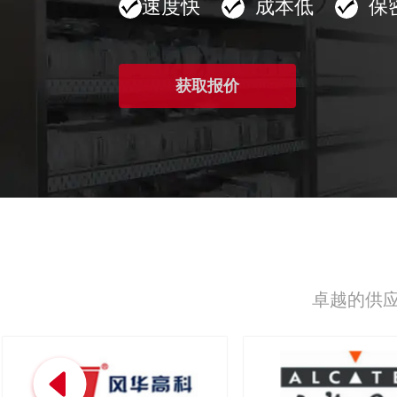
速度快
成本低
保
卓越的供