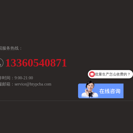
国服务热线：
13360540871
批量生产怎么收费的？
时间：9:00-21:00
多少起订量，1片做不做？
邮箱：service@htypcba.com