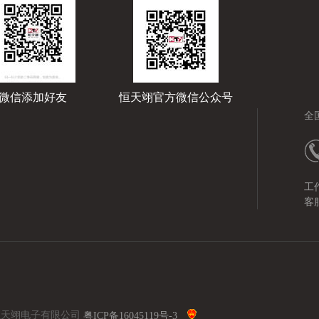
微信添加好友
恒天翊官方微信公众号
全
工作
客服
所有:深圳市恒天翊电子有限公司
粤ICP备16045119号-3