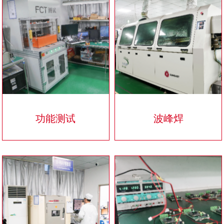
功能测试
波峰焊