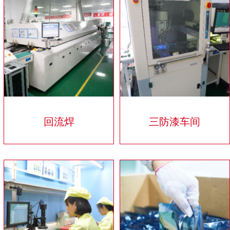
回流焊
三防漆车间