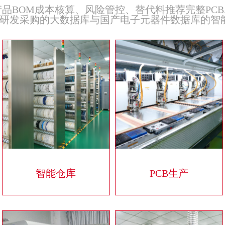
品BOM成本核算、风险管控、替代料推荐完整PCB
通过研发采购的大数据库与国产电子元器件数据库的智
智能仓库
PCB生产