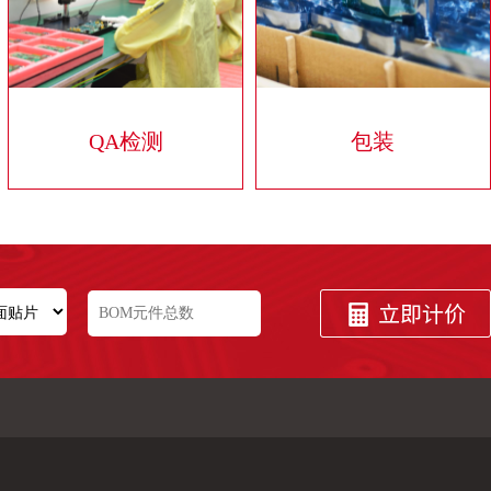
QA检测
包装