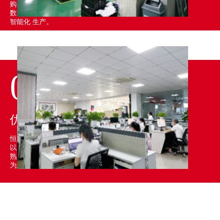
购的 大数据库与国产电子元器件
数据库 的智能连接，达到PCBA的
智能化 生产。
03
优秀采购团队
恒天翊的优秀采购团队均具备5年
以上smt加工行业工作经验，确保
熟悉各大供应商产品特点及流程，
为您挑选更适合的产品。