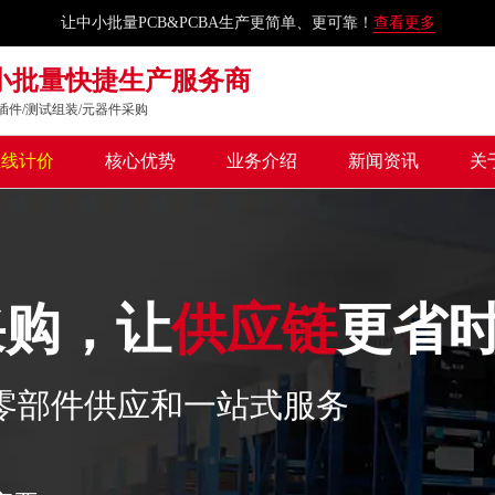
让中小批量PCB&PCBA生产更简单、更可靠！
查看更多
中小批量快捷生产服务商
IP插件/测试组装/元器件采购
在线计价
核心优势
业务介绍
新闻资讯
关
采购，让
供应链
更省
零部件供应和一站式服务