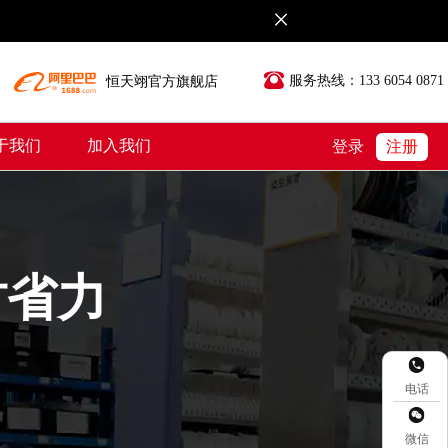
服务热线：133 6054 0871
恒天翊官方旗舰店
于我们
加入我们
登录
注册
时省力
电话
微信