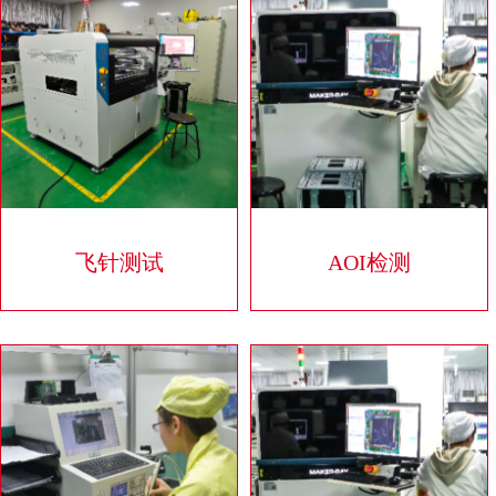
飞针测试
AOI检测