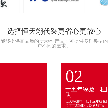
选择恒天翊代采更省心更放心
能够提供高品质的 元器件产品；可提供多种类型
户不同的需求。
02
十五年经验工程
队
恒天翊拥有一批十五年经验的s
加工工程团队，熟悉加工smt