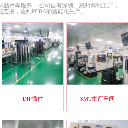
A贴片等服务； 公司自有深圳、惠州两地工厂，
能连接，达到PCBA的智能化生产。
DIP插件
SMT生产车间