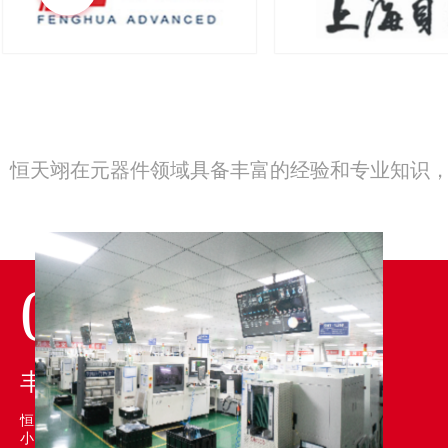
恒天翊在元器件领域具备丰富的经验和专业知识，
01
丰富的供应商资源
恒天翊自有SMT工厂，30000+中
小 终端制造厂需求，通过研发采