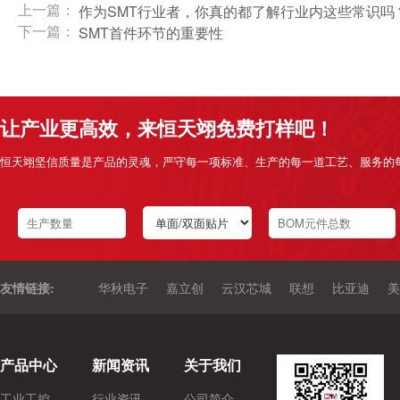
上一篇：
作为SMT行业者，你真的都了解行业内这些常识吗
下一篇：
SMT首件环节的重要性
让产业更高效，来恒天翊免费打样吧！
恒天翊坚信质量是产品的灵魂，严守每一项标准、生产的每一道工艺、服务的
友情链接:
华秋电子
嘉立创
云汉芯城
联想
比亚迪
美
产品中心
新闻资讯
关于我们
工业工控
行业资讯
公司简介