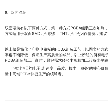
6
、双面混装
PCBA
双面混装有以下两种方式，第一种方式
组装三次加热
SMD
THT
方式适用于双面
元件较多，
元件很少的
情况，建议
PCBA
以上仅是简化了印刷电路板的
组装工艺，以图文的方
率也不断降低，保证生产高质量的成品。以上所述的所有电
PCBA
组装加工厂商时，最好需求经验丰富和加工设备水平
深圳恒天翊电子以‘速度、品质、技术、服务’的核心价值为经
量中高端PCBA快捷生产的领导者。