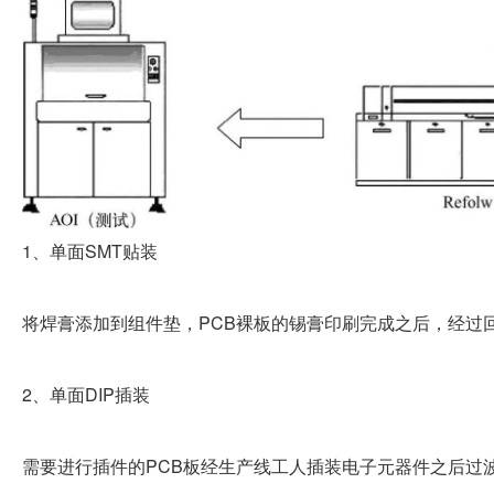
1
SMT
、单面
贴装
PCB
将焊膏添加到组件垫，
裸板的锡膏印刷完成之后，经过
2
DIP
、单面
插装
PCB
需要进行插件的
板经生产线工人插装电子元器件之后过